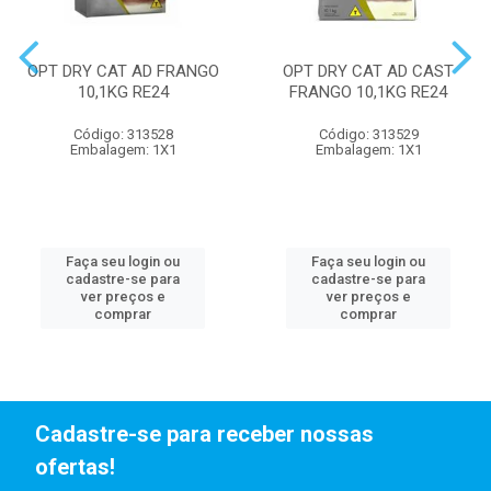
OPT DRY CAT AD FRANGO
OPT DRY CAT AD CAST
10,1KG RE24
FRANGO 10,1KG RE24
Código: 313528
Código: 313529
Embalagem: 1X1
Embalagem: 1X1
Faça seu login ou
Faça seu login ou
cadastre-se para
cadastre-se para
ver preços e
ver preços e
comprar
comprar
Cadastre-se para receber nossas
ofertas!