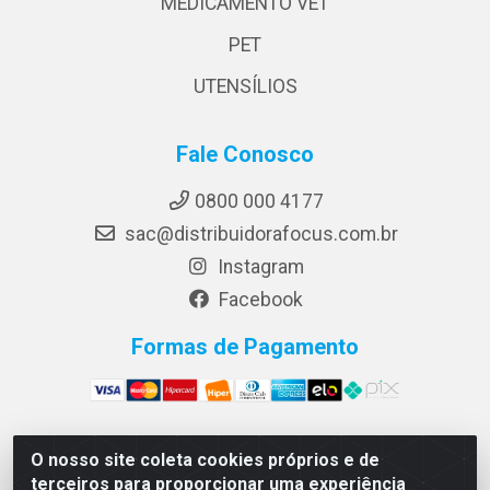
MEDICAMENTO VET
PET
UTENSÍLIOS
Fale Conosco
0800 000 4177
sac@distribuidorafocus.com.br
Instagram
Facebook
Formas de Pagamento
O nosso site coleta cookies próprios e de
Focus Distribuidora LTDA - Rua Republica Eslovaca, 1121
terceiros para proporcionar uma experiência