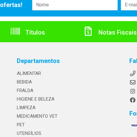
ofertas!
Títulos
Notas Fiscais
Departamentos
Fa
ALIMENTAR
BEBIDA
FRALDA
HIGIENE E BELEZA
LIMPEZA
Fo
MEDICAMENTO VET
PET
UTENSÍLIOS