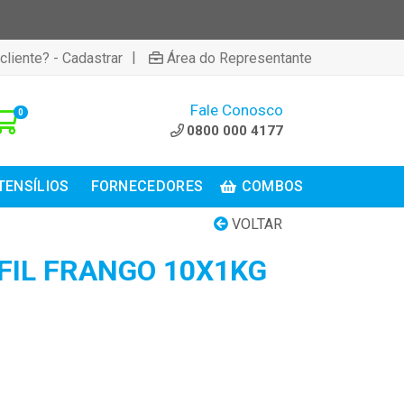
|
cliente? - Cadastrar
Área do Representante
Fale Conosco
0
0800 000 4177
TENSÍLIOS
FORNECEDORES
COMBOS
VOLTAR
FIL FRANGO 10X1KG