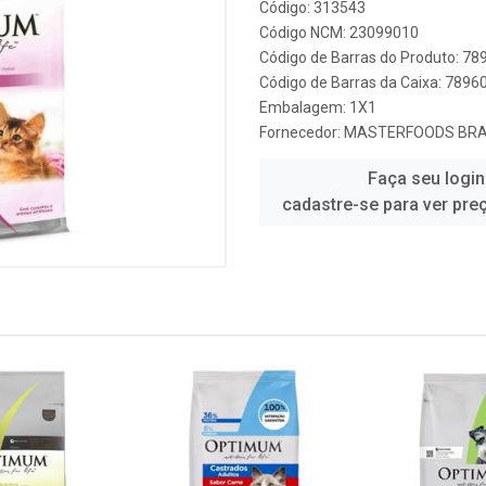
Código: 313543
Código NCM: 23099010
Código de Barras do Produto: 7
Código de Barras da Caixa: 789
Embalagem: 1X1
Fornecedor:
MASTERFOODS BRAS
Faça seu login
cadastre-se para ver pre