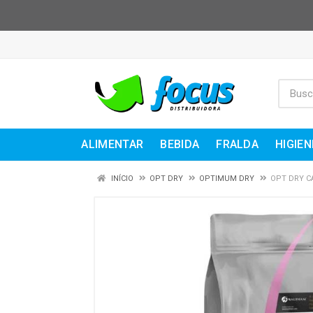
ALIMENTAR
BEBIDA
FRALDA
HIGIEN
INÍCIO
OPT DRY
OPTIMUM DRY
OPT DRY CA