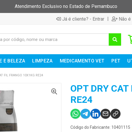
Atendimento Exclusivo no Estado de Pernambuco
|
Já é cliente? - Entrar
Não é 
E E BELEZA
LIMPEZA
MEDICAMENTO VET
PET
U
T FIL FRANGO 10X1KG RE24
OPT DRY CAT 
RE24
Código do Fabricante: 10401115