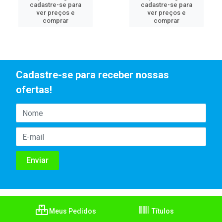
cadastre-se para
cadastre-se para
ver preços e
ver preços e
comprar
comprar
Cadastre-se para receber nossas
ofertas!
Meus Pedidos
Títulos