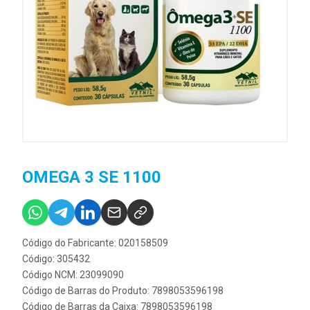
OMEGA 3 SE 1100
Código do Fabricante: 020158509
Código: 305432
Código NCM: 23099090
Código de Barras do Produto: 7898053596198
Código de Barras da Caixa: 7898053596198