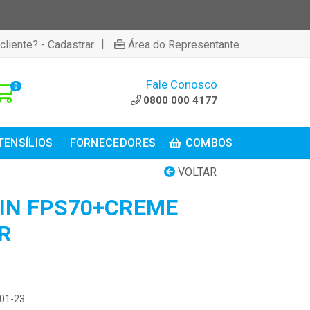
|
cliente? - Cadastrar
Área do Representante
Fale Conosco
0
0800 000 4177
TENSÍLIOS
FORNECEDORES
COMBOS
VOLTAR
IN FPS70+CREME
R
301-23