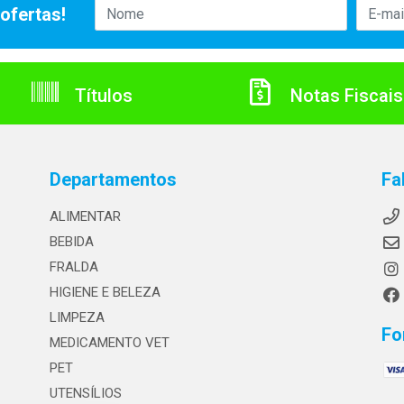
ofertas!
Títulos
Notas Fiscais
Departamentos
Fa
ALIMENTAR
BEBIDA
FRALDA
HIGIENE E BELEZA
LIMPEZA
Fo
MEDICAMENTO VET
PET
UTENSÍLIOS