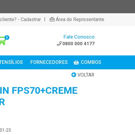
|
cliente? - Cadastrar
Área do Representante
Fale Conosco
0
0800 000 4177
TENSÍLIOS
FORNECEDORES
COMBOS
VOLTAR
IN FPS70+CREME
R
301-23