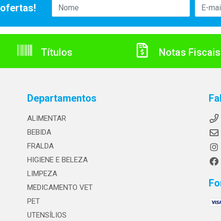
ofertas!
Títulos
Notas Fiscais
Departamentos
Fa
ALIMENTAR
BEBIDA
FRALDA
HIGIENE E BELEZA
LIMPEZA
Fo
MEDICAMENTO VET
PET
UTENSÍLIOS