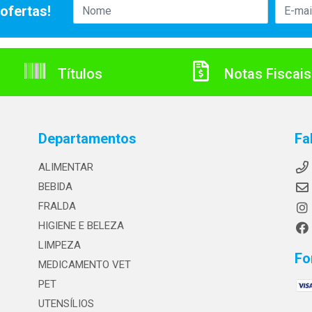
ofertas!
Títulos
Notas Fiscais
Departamentos
Fa
ALIMENTAR
BEBIDA
FRALDA
HIGIENE E BELEZA
LIMPEZA
Fo
MEDICAMENTO VET
PET
UTENSÍLIOS