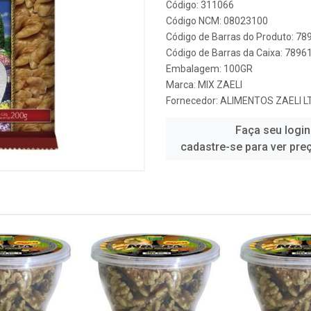
Código: 311066
Código NCM: 08023100
Código de Barras do Produto: 7
Código de Barras da Caixa: 789
Embalagem: 100GR
Marca:
MIX ZAELI
Fornecedor:
ALIMENTOS ZAELI L
Faça seu login
cadastre-se para ver pre