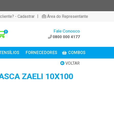
|
cliente? - Cadastrar
Área do Representante
Fale Conosco
0
0800 000 4177
TENSÍLIOS
FORNECEDORES
COMBOS
VOLTAR
ASCA ZAELI 10X100