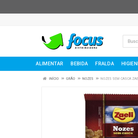
ALIMENTAR
BEBIDA
FRALDA
HIGIEN
INÍCIO
GRÃO
NOZES
NOZES SEM CASCA ZAEL