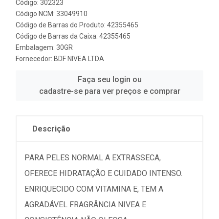
Código: 302323
Código NCM: 33049910
Código de Barras do Produto: 42355465
Código de Barras da Caixa: 42355465
Embalagem: 30GR
Fornecedor:
BDF NIVEA LTDA
Faça seu login ou
cadastre-se para ver preços e comprar
Descrição
PARA PELES NORMAL A EXTRASSECA,
OFERECE HIDRATAÇÃO E CUIDADO INTENSO.
ENRIQUECIDO COM VITAMINA E, TEM A
AGRADÁVEL FRAGRÂNCIA NIVEA E