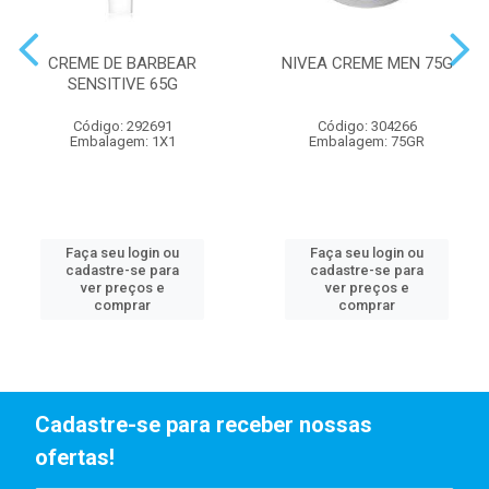
CREME DE BARBEAR
NIVEA CREME MEN 75G
SENSITIVE 65G
Código: 292691
Código: 304266
Embalagem: 1X1
Embalagem: 75GR
Faça seu login ou
Faça seu login ou
cadastre-se para
cadastre-se para
ver preços e
ver preços e
comprar
comprar
Cadastre-se para receber nossas
ofertas!