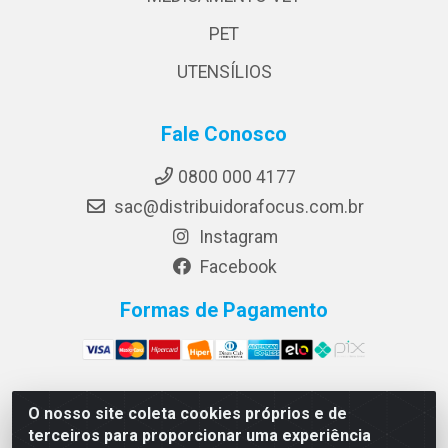
PET
UTENSÍLIOS
Fale Conosco
0800 000 4177
sac@distribuidorafocus.com.br
Instagram
Facebook
Formas de Pagamento
O nosso site coleta cookies próprios e de
Focus Distribuidora LTDA - Rua Republica Eslovaca, 1121
terceiros para proporcionar uma experiência