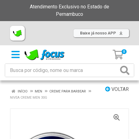
Atendimento Exclusivo no Estado de
Pernambuco
Baixe já nosso APP
0
VOLTAR
INÍCIO
MEN
CREME PARA BARBEAR
NIVEA CREME MEN 30G