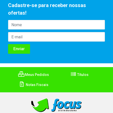
Cadastre-se para receber nossas
ofertas!
Meus Pedidos
Títulos
Notas Fiscais