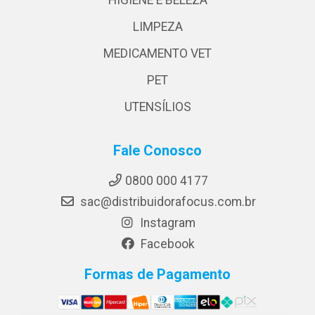
HIGIENE E BELEZA
LIMPEZA
MEDICAMENTO VET
PET
UTENSÍLIOS
Fale Conosco
0800 000 4177
sac@distribuidorafocus.com.br
Instagram
Facebook
Formas de Pagamento