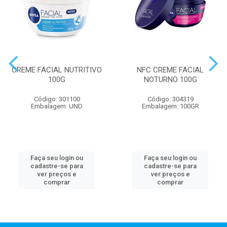
CREME FACIAL NUTRITIVO
NFC CREME FACIAL
100G
NOTURNO 100G
Código: 301100
Código: 304319
Embalagem: UND
Embalagem: 100GR
Faça seu login ou
Faça seu login ou
cadastre-se para
cadastre-se para
ver preços e
ver preços e
comprar
comprar