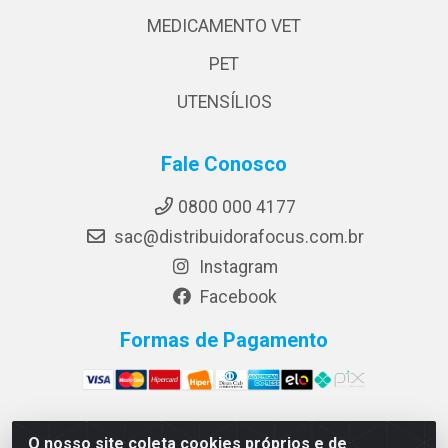
MEDICAMENTO VET
PET
UTENSÍLIOS
Fale Conosco
0800 000 4177
sac@distribuidorafocus.com.br
Instagram
Facebook
Formas de Pagamento
O nosso site coleta cookies próprios e de