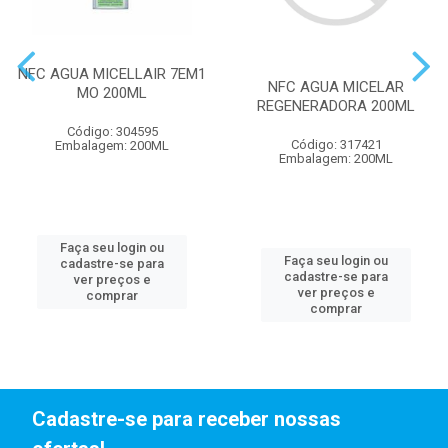
NFC AGUA MICELLAIR 7EM1
NFC AGUA MICELAR
MO 200ML
REGENERADORA 200ML
Código: 304595
Código: 317421
Embalagem: 200ML
Embalagem: 200ML
Faça seu login ou
Faça seu login ou
cadastre-se para
cadastre-se para
ver preços e
ver preços e
comprar
comprar
Cadastre-se para receber nossas