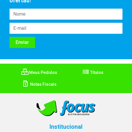
ofertas!
Meus Pedidos
Títulos
Notas Fiscais
Institucional