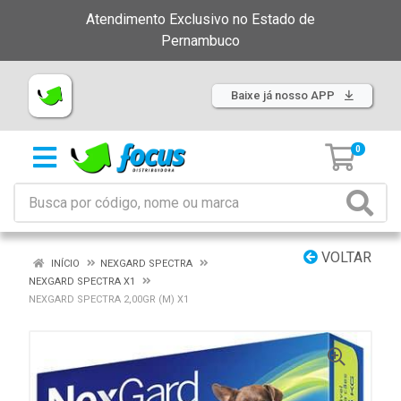
Atendimento Exclusivo no Estado de
Pernambuco
Baixe já nosso APP
0
VOLTAR
INÍCIO
NEXGARD SPECTRA
NEXGARD SPECTRA X1
NEXGARD SPECTRA 2,00GR (M) X1