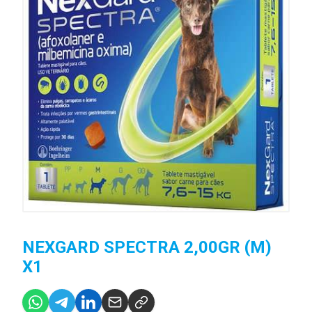
NEXGARD SPECTRA 2,00GR (M)
X1