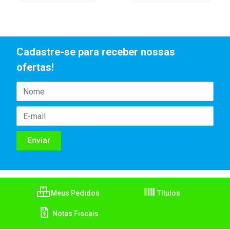
Cadastre-se para receber nossas
ofertas!
Meus Pedidos
Títulos
Notas Fiscais