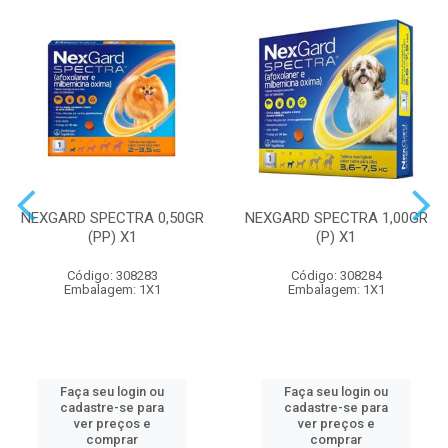
NEXGARD SPECTRA 0,50GR
NEXGARD SPECTRA 1,00GR
(PP) X1
(P) X1
Código: 308283
Código: 308284
Embalagem: 1X1
Embalagem: 1X1
Faça seu login ou
Faça seu login ou
cadastre-se para
cadastre-se para
ver preços e
ver preços e
comprar
comprar