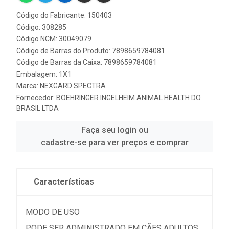
Código do Fabricante: 150403
Código: 308285
Código NCM: 30049079
Código de Barras do Produto: 7898659784081
Código de Barras da Caixa: 7898659784081
Embalagem: 1X1
Marca:
NEXGARD SPECTRA
Fornecedor:
BOEHRINGER INGELHEIM ANIMAL HEALTH DO
BRASIL LTDA
Faça seu login ou
cadastre-se para ver preços e comprar
Características
MODO DE USO
PODE SER ADMINISTRADO EM CÃES ADULTOS