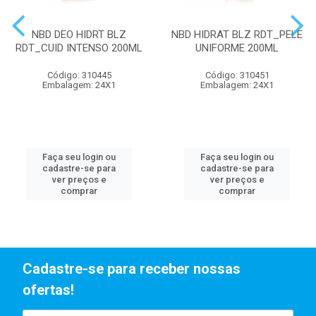
NBD DEO HIDRT BLZ
NBD HIDRAT BLZ RDT_PELE
RDT_CUID INTENSO 200ML
UNIFORME 200ML
Código: 310445
Código: 310451
Embalagem: 24X1
Embalagem: 24X1
Faça seu login ou
Faça seu login ou
cadastre-se para
cadastre-se para
ver preços e
ver preços e
comprar
comprar
Cadastre-se para receber nossas
ofertas!