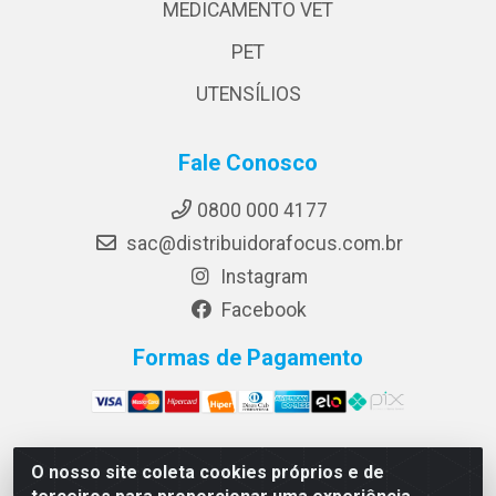
MEDICAMENTO VET
PET
UTENSÍLIOS
Fale Conosco
0800 000 4177
sac@distribuidorafocus.com.br
Instagram
Facebook
Formas de Pagamento
O nosso site coleta cookies próprios e de
Focus Distribuidora LTDA - Rua Republica Eslovaca, 1121