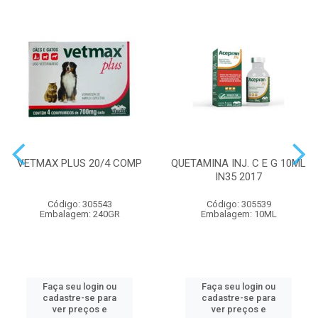
VETMAX PLUS 20/4 COMP
QUETAMINA INJ. C E G 10ML
IN35 2017
Código: 305543
Código: 305539
Embalagem: 240GR
Embalagem: 10ML
Faça seu login ou
Faça seu login ou
cadastre-se para
cadastre-se para
ver preços e
ver preços e