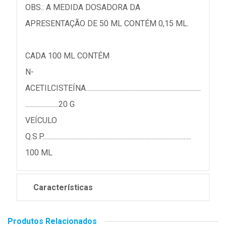
OBS.: A MEDIDA DOSADORA DA
APRESENTAÇÃO DE 50 ML CONTÉM 0,15 ML.
CADA 100 ML CONTÉM
N-
ACETILCISTEÍNA............................................................................
......................20 G
VEÍCULO
Q.S.P..................................................................................................
100 ML
Características
Produtos Relacionados