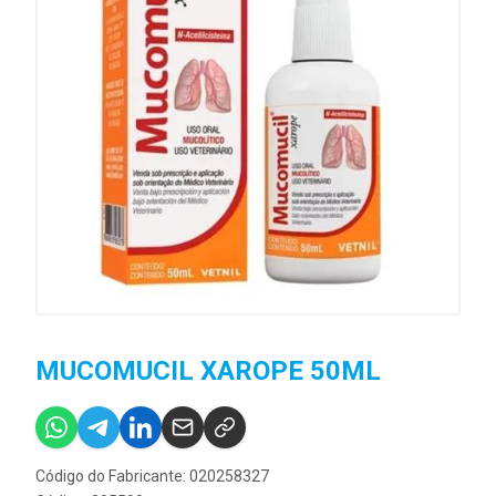
MUCOMUCIL XAROPE 50ML
Código do Fabricante: 020258327