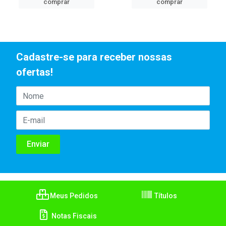
comprar
comprar
Cadastre-se para receber nossas
ofertas!
Meus Pedidos
Títulos
Notas Fiscais