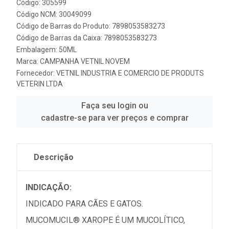
Código: 305599
Código NCM: 30049099
Código de Barras do Produto: 7898053583273
Código de Barras da Caixa: 7898053583273
Embalagem: 50ML
Marca:
CAMPANHA VETNIL NOVEM
Fornecedor:
VETNIL INDUSTRIA E COMERCIO DE PRODUTS
VETERIN LTDA
Faça seu login ou
cadastre-se para ver preços e comprar
Descrição
INDICAÇÃO:
INDICADO PARA CÃES E GATOS.
MUCOMUCIL® XAROPE É UM MUCOLÍTICO,