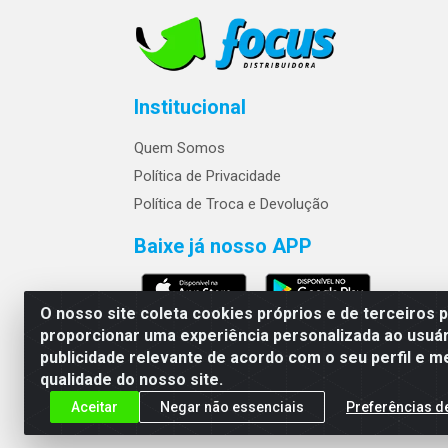
Institucional
Quem Somos
Política de Privacidade
Política de Troca e Devolução
Baixe já nosso APP
O nosso site coleta cookies próprios e de terceiros 
proporcionar uma experiência personalizada ao usuár
publicidade relevante de acordo com o seu perfil e m
Focus Distribuidora LTDA - Rua Rep
qualidade do nosso site.
Aceitar
Negar não essenciais
Preferências d