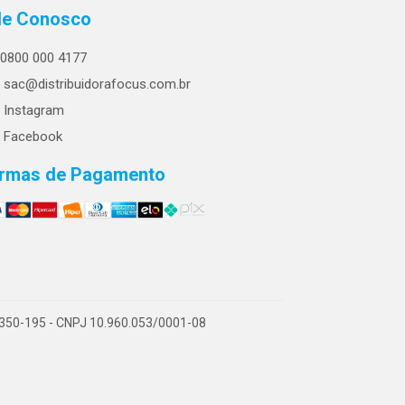
le Conosco
0800 000 4177
sac@distribuidorafocus.com.br
Instagram
Facebook
rmas de Pagamento
54350-195 - CNPJ 10.960.053/0001-08