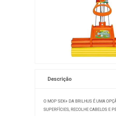
Descrição
O MOP SEK+ DA BRILHUS É UMA OPÇÃ
SUPERFÍCIES, RECOLHE CABELOS E P