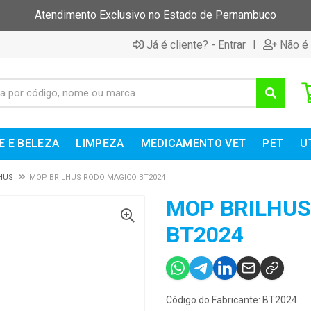
Atendimento Exclusivo no Estado de Pernambuco
|
Já é cliente? - Entrar
Não é 
E E BELEZA
LIMPEZA
MEDICAMENTO VET
PET
U
HUS
MOP BRILHUS RODO MAGICO BT2024
MOP BRILHUS
BT2024
Código do Fabricante: BT2024