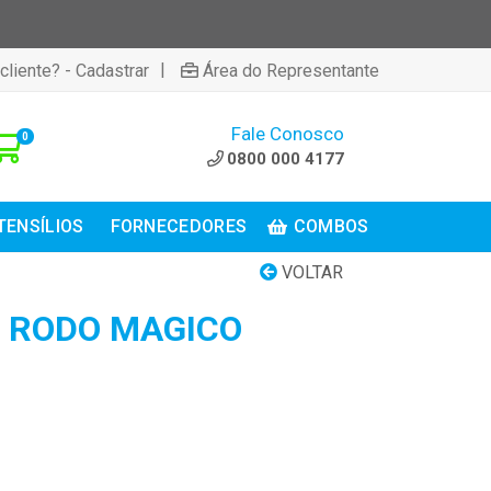
|
cliente? - Cadastrar
Área do Representante
Fale Conosco
0
0800 000 4177
TENSÍLIOS
FORNECEDORES
COMBOS
VOLTAR
 RODO MAGICO