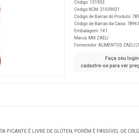
Código: 131903
Código NCM: 21039021
Código de Barras do Produto: 7
Código de Barras da Caixa: 789
Embalagem: 1X1
Marca:
MIX ZAELI
Fornecedor:
ALIMENTOS ZAELI L
Faça seu login
cadastre-se para ver pre
TA PICANTE É LIVRE DE GLÚTEN, PORÉM É PASSÍVEL DE C