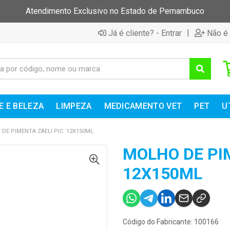
Atendimento Exclusivo no Estado de Pernambuco
|
Já é cliente? - Entrar
Não é 
E E BELEZA
LIMPEZA
MEDICAMENTO VET
PET
U
DE PIMENTA ZAELI PIC. 12X150ML
MOLHO DE PIM
12X150ML
Código do Fabricante: 100166