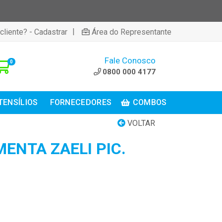
|
cliente? - Cadastrar
Área do Representante
Fale Conosco
0
0800 000 4177
TENSÍLIOS
FORNECEDORES
COMBOS
VOLTAR
ENTA ZAELI PIC.