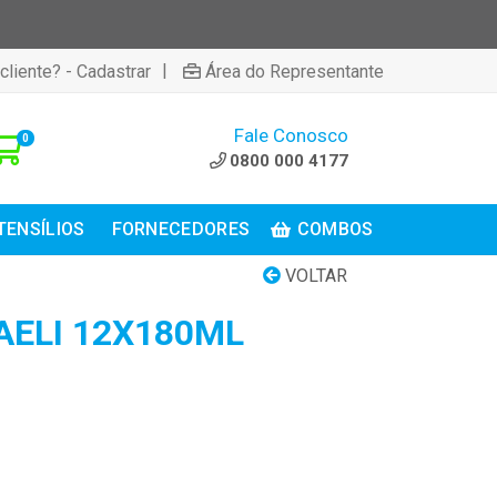
|
cliente? - Cadastrar
Área do Representante
Fale Conosco
0
0800 000 4177
TENSÍLIOS
FORNECEDORES
COMBOS
VOLTAR
AELI 12X180ML