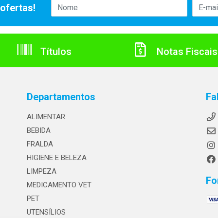
ofertas!
Títulos
Notas Fiscais
Departamentos
Fa
ALIMENTAR
BEBIDA
FRALDA
HIGIENE E BELEZA
LIMPEZA
Fo
MEDICAMENTO VET
PET
UTENSÍLIOS