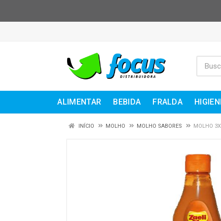
ALIMENTAR
BEBIDA
FRALDA
HIGIEN
INÍCIO
MOLHO
MOLHO SABORES
MOLHO 3X