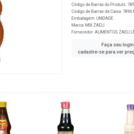
Código de Barras do Produto: 7
Código de Barras da Caixa: 789
Embalagem: UNIDADE
Marca:
MIX ZAELI
Fornecedor:
ALIMENTOS ZAELI L
Faça seu login
cadastre-se para ver pre