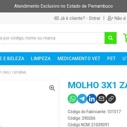
Atendimento Exclusivo no Estado de Pernambuco
|
Já é cliente? - Entrar
Não é 
E E BELEZA
LIMPEZA
MEDICAMENTO VET
PET
U
1 ZAELI 12X180ML
MOLHO 3X1 Z
Código do Fabricante: 101517
Código: 290266
Código NCM: 21039091