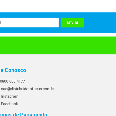
le Conosco
0800 000 4177
sac@distribuidorafocus.com.br
Instagram
Facebook
rmas de Pagamento