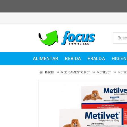
ALIMENTAR
BEBIDA
FRALDA
HIGIEN
INÍCIO
MEDICAMENTO PET
METILVET
METIL