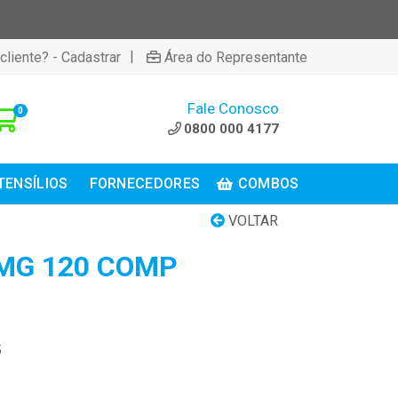
|
cliente? - Cadastrar
Área do Representante
Fale Conosco
0
0800 000 4177
TENSÍLIOS
FORNECEDORES
COMBOS
VOLTAR
 MG 120 COMP
5