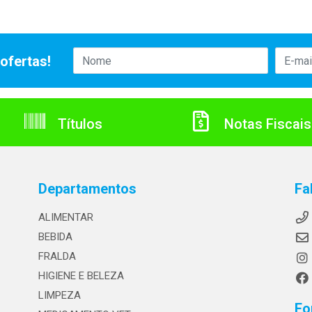
ofertas!
Títulos
Notas Fiscais
Departamentos
Fa
ALIMENTAR
BEBIDA
FRALDA
HIGIENE E BELEZA
LIMPEZA
Fo