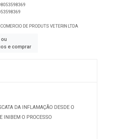
898053598369
8053598369
E COMERCIO DE PRODUTS VETERIN LTDA
 ou
ços e comprar
ASCATA DA INFLAMAÇÃO DESDE O
E INIBEM O PROCESSO