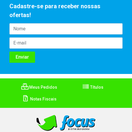
Cadastre-se para receber nossas
ofertas!
Meus Pedidos
Títulos
Notas Fiscais