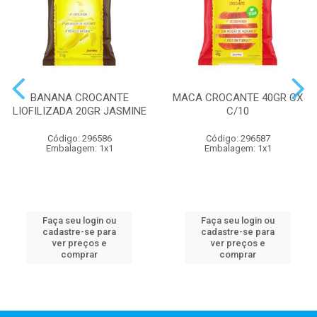
BANANA CROCANTE
MACA CROCANTE 40GR CX
LIOFILIZADA 20GR JASMINE
C/10
Código: 296586
Código: 296587
Embalagem: 1x1
Embalagem: 1x1
Faça seu login ou
Faça seu login ou
cadastre-se para
cadastre-se para
ver preços e
ver preços e
comprar
comprar