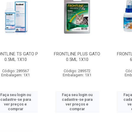
ONTLINE TS GATO P
FRONTLINE PLUS GATO
FRONTL
0.5ML 1X10
0.5ML 1X10
Código: 289567
Código: 289572
Cód
Embalagem: 1X1
Embalagem: 1X1
Emb
Faça seu login ou
Faça seu login ou
Faça
cadastre-se para
cadastre-se para
cada
ver preços e
ver preços e
ve
comprar
comprar