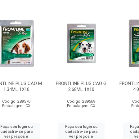
NTLINE PLUS CAO M
FRONTLINE PLUS CAO G
FRONTLI
1.34ML 1X10
2.68ML 1X10
4.
Código: 289570
Código: 289569
Cód
Embalagem: CX
Embalagem: CX
Emb
Faça seu login ou
Faça seu login ou
Faça
cadastre-se para
cadastre-se para
cada
ver preços e
ver preços e
ve