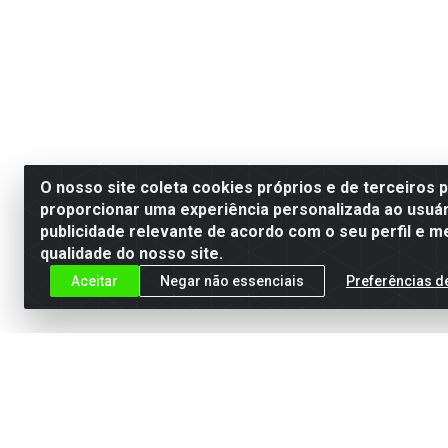
O nosso site coleta cookies próprios e de terceiros 
proporcionar uma experiência personalizada ao usuár
publicidade relevante de acordo com o seu perfil e m
qualidade do nosso site.
Aceitar
Negar não essenciais
Preferências d