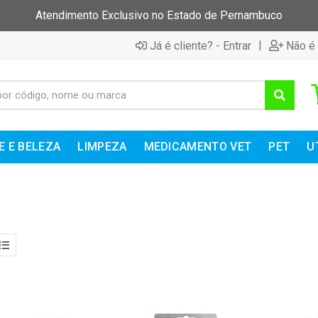
Atendimento Exclusivo no Estado de Pernambuco
|
Já é cliente? - Entrar
Não é 
E E BELEZA
LIMPEZA
MEDICAMENTO VET
PET
U