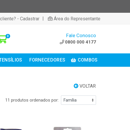
|
cliente? - Cadastrar
Área do Representante
Fale Conosco
0
0800 000 4177
TENSÍLIOS
FORNECEDORES
COMBOS
VOLTAR
11 produtos ordenados por: