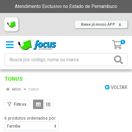
Atendimento Exclusivo no Estado de Pernambuco
Baixe já nosso APP
0
TONUS
VOLTAR
INÍCIO
TONUS
Filtros
6 produtos ordenados por: