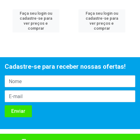
Faça seu login ou
Faça seu login ou
cadastre-se para
cadastre-se para
ver preços e
ver preços e
comprar
comprar
Cadastre-se para receber nossas ofertas!