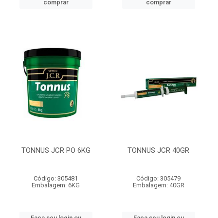
comprar
comprar
TONNUS JCR PO 6KG
TONNUS JCR 40GR
Código: 305481
Código: 305479
Embalagem: 6KG
Embalagem: 40GR
Faça seu login ou
Faça seu login ou