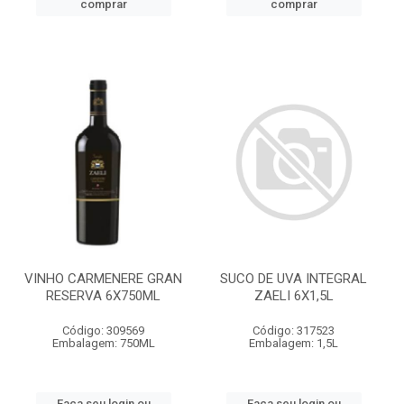
comprar
comprar
VINHO CARMENERE GRAN
SUCO DE UVA INTEGRAL
RESERVA 6X750ML
ZAELI 6X1,5L
Código: 309569
Código: 317523
Embalagem: 750ML
Embalagem: 1,5L
Faça seu login ou
Faça seu login ou