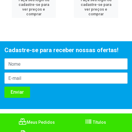
cadastre-se para
cadastre-se para
ver preços e
ver preços e
comprar
comprar
Cadastre-se para receber nossas ofertas!
Meus Pedidos
Títulos