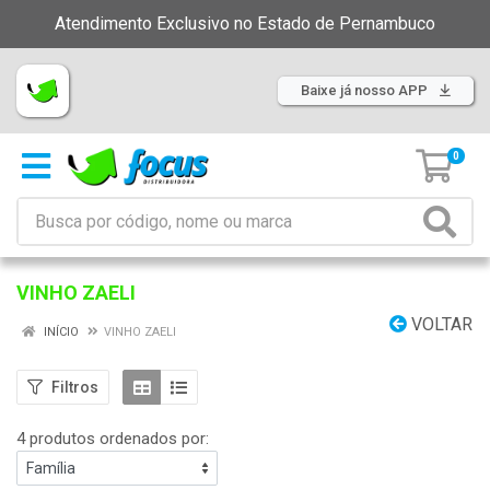
Atendimento Exclusivo no Estado de Pernambuco
Baixe já nosso APP
0
VINHO ZAELI
VOLTAR
INÍCIO
VINHO ZAELI
Filtros
4 produtos ordenados por: