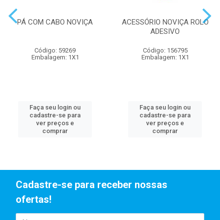
PÁ COM CABO NOVIÇA
ACESSÓRIO NOVIÇA ROLO
ADESIVO
Código: 59269
Código: 156795
Embalagem: 1X1
Embalagem: 1X1
Faça seu login ou
Faça seu login ou
cadastre-se para
cadastre-se para
ver preços e
ver preços e
comprar
comprar
Cadastre-se para receber nossas
ofertas!