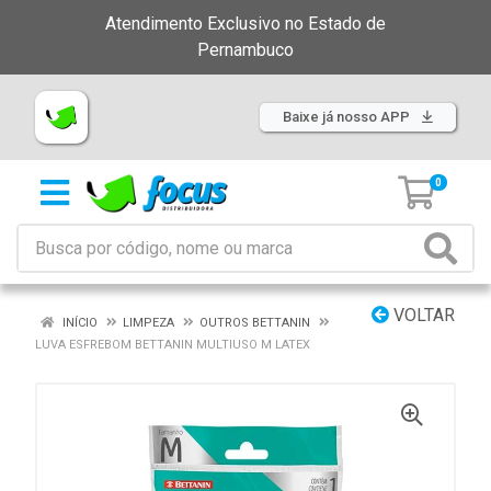
Atendimento Exclusivo no Estado de
Pernambuco
Baixe já nosso APP
0
VOLTAR
INÍCIO
LIMPEZA
OUTROS BETTANIN
LUVA ESFREBOM BETTANIN MULTIUSO M LATEX