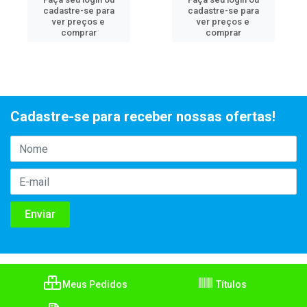
cadastre-se para
cadastre-se para
ver preços e
ver preços e
comprar
comprar
Cadastre-se para receber nossas ofertas!
Meus Pedidos
Títulos