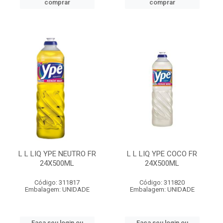
comprar
comprar
L L LIQ YPE NEUTRO FR
L L LIQ YPE COCO FR
24X500ML
24X500ML
Código: 311817
Código: 311820
Embalagem: UNIDADE
Embalagem: UNIDADE
Faça seu login ou
Faça seu login ou