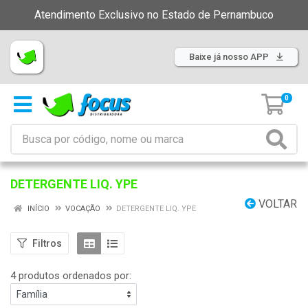
Atendimento Exclusivo no Estado de Pernambuco
Baixe já nosso APP
0
DETERGENTE LIQ. YPE
VOLTAR
INÍCIO
VOCAÇÃO
DETERGENTE LIQ. YPE
Filtros
4 produtos ordenados por: