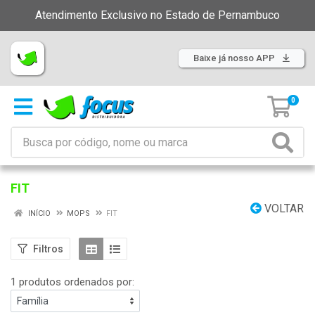
Atendimento Exclusivo no Estado de Pernambuco
Baixe já nosso APP
0
FIT
VOLTAR
INÍCIO
MOPS
FIT
Filtros
1 produtos ordenados por: