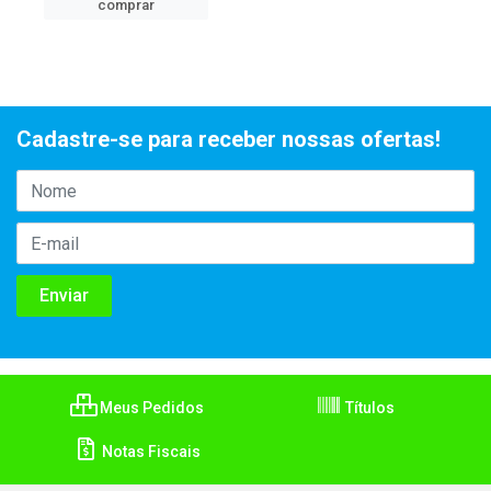
comprar
Cadastre-se para receber nossas ofertas!
Meus Pedidos
Títulos
Notas Fiscais