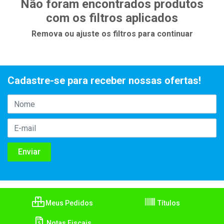
Não foram encontrados produtos
com os filtros aplicados
Remova ou ajuste os filtros para continuar
Cadastre-se para receber nossas ofertas!
Meus Pedidos
Títulos
Notas Fiscais