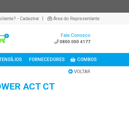
|
cliente? - Cadastrar
Área do Representante
Fale Conosco
0
0800 000 4177
TENSÍLIOS
FORNECEDORES
COMBOS
VOLTAR
OWER ACT CT