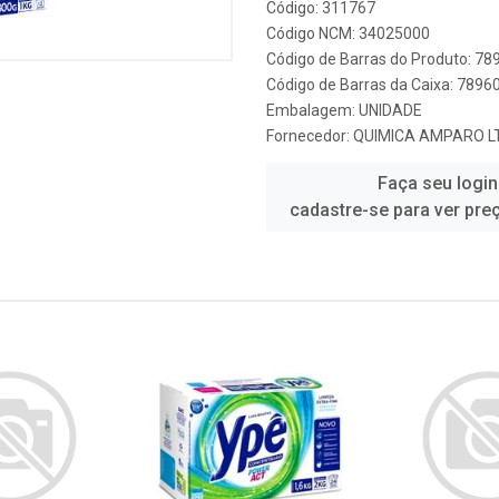
Código: 311767
Código NCM: 34025000
Código de Barras do Produto: 7
Código de Barras da Caixa: 789
Embalagem: UNIDADE
Fornecedor:
QUIMICA AMPARO LT
Faça seu login
cadastre-se para ver pre