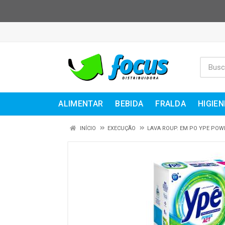
ALIMENTAR
BEBIDA
FRALDA
HIGIEN
INÍCIO
EXECUÇÃO
LAVA ROUP. EM PO YPE POW