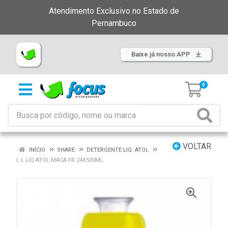
Atendimento Exclusivo no Estado de
Pernambuco
Baixe já nosso APP
0
VOLTAR
INÍCIO
SHARE
DETERGENTE LIQ. ATOL
L L LIQ ATOL MACA FR 24X500ML