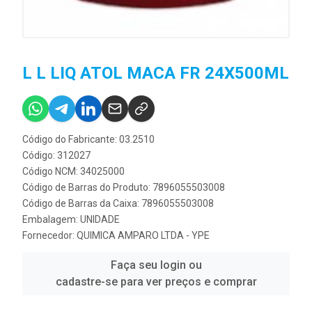
L L LIQ ATOL MACA FR 24X500ML
Código do Fabricante: 03.2510
Código: 312027
Código NCM: 34025000
Código de Barras do Produto: 7896055503008
Código de Barras da Caixa: 7896055503008
Embalagem: UNIDADE
Fornecedor:
QUIMICA AMPARO LTDA - YPE
Faça seu login ou
cadastre-se para ver preços e comprar