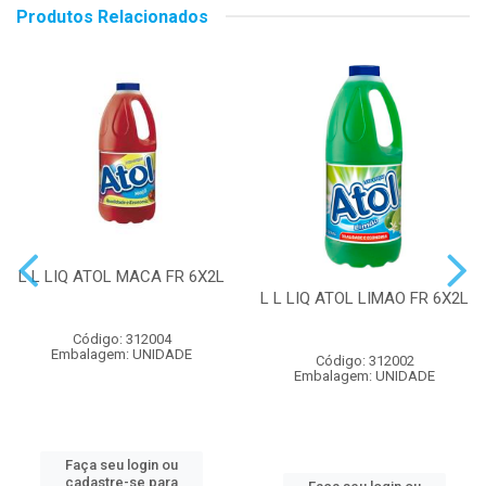
Produtos Relacionados
L L LIQ ATOL MACA FR 6X2L
L L LIQ ATOL LIMAO FR 6X2L
Código: 312004
Embalagem: UNIDADE
Código: 312002
Embalagem: UNIDADE
Faça seu login ou
cadastre-se para