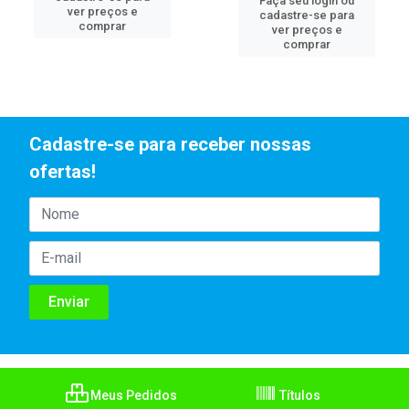
Faça seu login ou
ver preços e
cadastre-se para
comprar
ver preços e
comprar
Cadastre-se para receber nossas
ofertas!
Meus Pedidos
Títulos