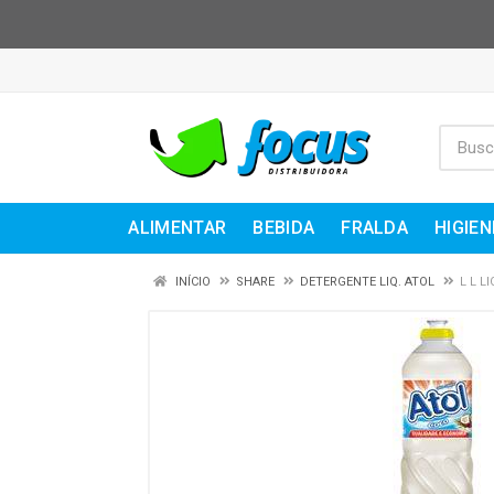
ALIMENTAR
BEBIDA
FRALDA
HIGIEN
INÍCIO
SHARE
DETERGENTE LIQ. ATOL
L L L