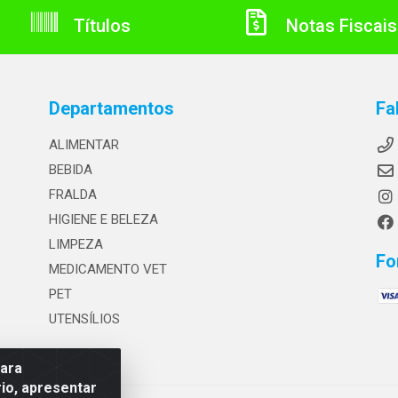
Títulos
Notas Fiscais
Departamentos
Fa
ALIMENTAR
BEBIDA
FRALDA
HIGIENE E BELEZA
LIMPEZA
Fo
MEDICAMENTO VET
PET
UTENSÍLIOS
para
io, apresentar