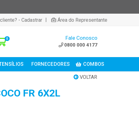
|
cliente? - Cadastrar
Área do Representante
Fale Conosco
0
0800 000 4177
TENSÍLIOS
FORNECEDORES
COMBOS
VOLTAR
 COCO FR 6X2L