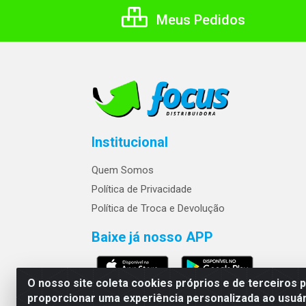
Meus Pedidos
Institucional
Quem Somos
Política de Privacidade
Política de Troca e Devolução
Baixe já nosso APP
O nosso site coleta cookies próprios e de terceiros 
proporcionar uma experiência personalizada ao usuár