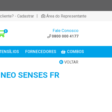
|
cliente? - Cadastrar
Área do Representante
Fale Conosco
0
0800 000 4177
TENSÍLIOS
FORNECEDORES
COMBOS
VOLTAR
 NEO SENSES FR