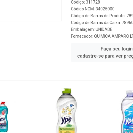
Código: 311728
Código NCM: 34025000
Código de Barras do Produto: 7
Código de Barras da Caixa: 789
Embalagem: UNIDADE
Fornecedor:
QUIMICA AMPARO LT
Faça seu login
cadastre-se para ver pre