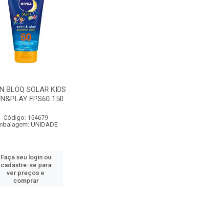
N BLOQ SOLAR KIDS
N&PLAY FPS60 150
Código: 154679
mbalagem: UNIDADE
Faça seu login ou
cadastre-se para
ver preços e
comprar