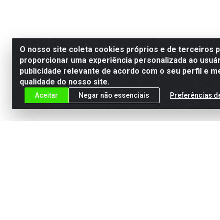
O nosso site coleta cookies próprios e de terceiros 
proporcionar uma experiência personalizada ao usuár
publicidade relevante de acordo com o seu perfil e m
qualidade do nosso site.
Aceitar
Negar não essenciais
Preferências d