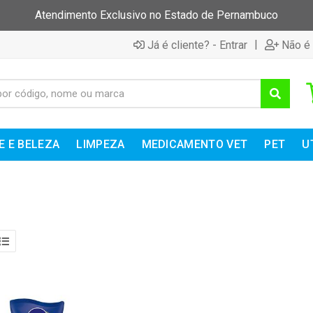
Atendimento Exclusivo no Estado de Pernambuco
|
Já é cliente? - Entrar
Não é 
E E BELEZA
LIMPEZA
MEDICAMENTO VET
PET
U