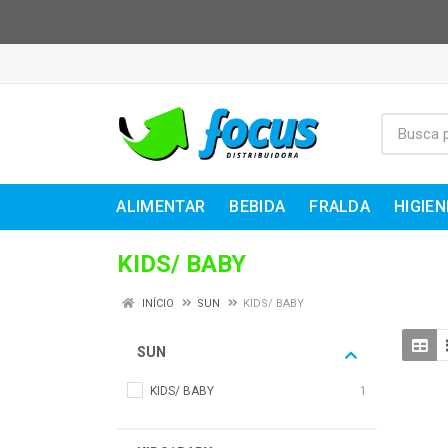
ALIMENTAR
BEBIDA
FRALDA
HIGIEN
KIDS/ BABY
INÍCIO
SUN
KIDS/ BABY
SUN
KIDS/ BABY
1