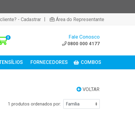
|
cliente? - Cadastrar
Área do Representante
Fale Conosco
0
0800 000 4177
TENSÍLIOS
FORNECEDORES
COMBOS
VOLTAR
1 produtos ordenados por: