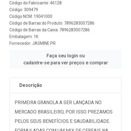
Código do Fabricante: 46128
Código: 309479
Código NCM: 19041000
Código de Barras do Produto: 7896283007286
Código de Barras da Caixa: 7896283007286
Embalagem: 1K
Fornecedor:
JASMINE PR
Faça seu login ou
cadastre-se para ver preços e comprar
Descrição
PRIMEIRA GRANOLA A SER LANÇADA NO
MERCADO BRASILEIRO, POR ISSO PREZAMOS
PELOS SEUS BENEFÍCIOS E SAUDABILIDADE.
FORMULADAS COM UM MIX DE CEREAIS NA