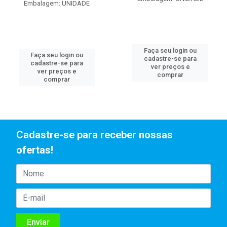
Embalagem: UNIDADE
Faça seu login ou
Faça seu login ou
cadastre-se para
cadastre-se para
ver preços e
ver preços e
comprar
comprar
Cadastre-se para receber nossas
ofertas!