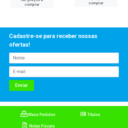
comprar
comprar
Cadastre-se para receber nossas
ofertas!
Meus Pedidos
Títulos
Notas Fiscais