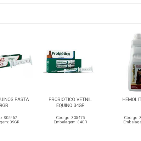
QUINOS PASTA
PROBIOTICO VETNIL
HEMOLIT
9GR
EQUINO 34GR
o: 305467
Código: 305475
Código: 
gem: 39GR
Embalagem: 34GR
Embalage