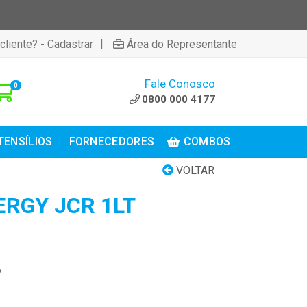
|
cliente? - Cadastrar
Área do Representante
Fale Conosco
0
0800 000 4177
TENSÍLIOS
FORNECEDORES
COMBOS
VOLTAR
ERGY JCR 1LT
6