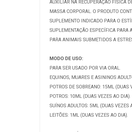
AUXILIAR NA RECUPERAÇÃO FÍSICA 
MASSA CORPORAL. O PRODUTO CONTÉ
SUPLEMENTO INDICADO PARA O ESTÍM
SUPLEMENTAÇÃO ESPECÍFICA PARA A
PARA ANIMAIS SUBMETIDOS A ESTRE
MODO DE USO:
PARA SER USADO POR VIA ORAL.
EQUINOS, MUARES E ASININOS ADULTO
POTROS DE SOBREANO: 15ML (DUAS V
POTROS: 10ML (DUAS VEZES AO DIA).
SUÍNOS ADULTOS: 5ML (DUAS VEZES A
LEITÕES: 1ML (DUAS VEZES AO DIA).