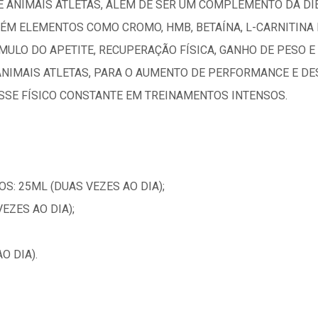
DE ANIMAIS ATLETAS, ALÉM DE SER UM COMPLEMENTO DA D
M ELEMENTOS COMO CROMO, HMB, BETAÍNA, L-CARNITINA 
ULO DO APETITE, RECUPERAÇÃO FÍSICA, GANHO DE PESO E
NIMAIS ATLETAS, PARA O AUMENTO DE PERFORMANCE E D
SSE FÍSICO CONSTANTE EM TREINAMENTOS INTENSOS.
S: 25ML (DUAS VEZES AO DIA);
EZES AO DIA);
O DIA).