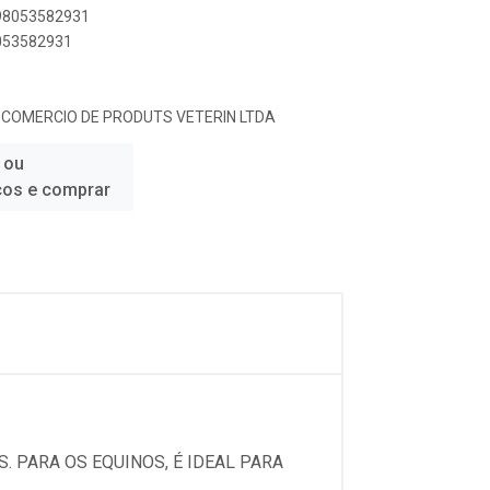
898053582931
8053582931
E COMERCIO DE PRODUTS VETERIN LTDA
 ou
ços e comprar
. PARA OS EQUINOS, É IDEAL PARA