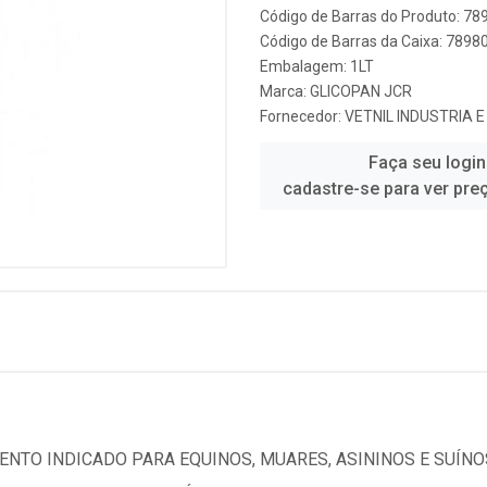
Código de Barras do Produto: 7
Código de Barras da Caixa: 789
Embalagem: 1LT
Marca:
GLICOPAN JCR
Fornecedor:
VETNIL INDUSTRIA 
Faça seu login
cadastre-se para ver pre
NTO INDICADO PARA EQUINOS, MUARES, ASININOS E SUÍNOS