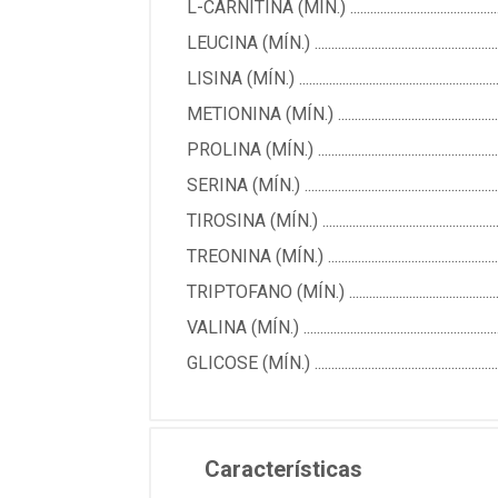
L-CARNITINA (MÍN.) .............................................
LEUCINA (MÍN.) ..................................................
LISINA (MÍN.) .......................................................
METIONINA (MÍN.) ...............................................
PROLINA (MÍN.) ....................................................
SERINA (MÍN.) .....................................................
TIROSINA (MÍN.) ..................................................
TREONINA (MÍN.) ................................................
TRIPTOFANO (MÍN.) ............................................
VALINA (MÍN.) .....................................................
GLICOSE (MÍN.) ...................................................
Características