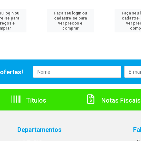
u login ou
Faça seu login ou
Faça seu 
re-se para
cadastre-se para
cadastre-
preços e
ver preços e
ver pre
mprar
comprar
comp
ofertas!
Títulos
Notas Fiscais
Departamentos
Fa