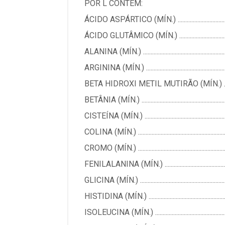
POR L CONTÉM:
ÁCIDO ASPÁRTICO (MÍN.) ...............................
ÁCIDO GLUTÂMICO (MÍN.) .................................
ALANINA (MÍN.) .................................................
ARGININA (MÍN.) ................................................
BETA HIDROXI METIL MUTIRÃO (MÍN.) .............
BETÂNIA (MÍN.) ..................................................
CISTEÍNA (MÍN.) .................................................
COLINA (MÍN.) ........................................................
CROMO (MÍN.) ....................................................
FENILALANINA (MÍN.) ........................................
GLICINA (MÍN.) ....................................................
HISTIDINA (MÍN.) ...............................................
ISOLEUCINA (MÍN.) ............................................