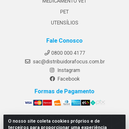
MEDICAMENTO VET
PET
UTENSÍLIOS
Fale Conosco
0800 000 4177
sac@distribuidorafocus.com.br
Instagram
Facebook
Formas de Pagamento
O nosso site coleta cookies próprios e de
Focus Distribuidora LTDA - Rua Republica Eslovaca, 1121
terceiros para proporcionar uma experiência