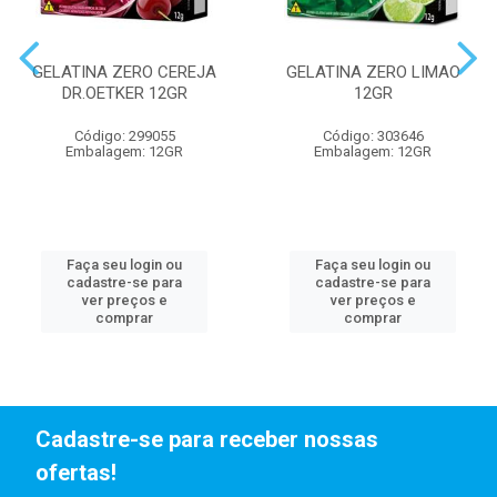
GELATINA ZERO CEREJA
GELATINA ZERO LIMAO
DR.OETKER 12GR
12GR
Código: 299055
Código: 303646
Embalagem: 12GR
Embalagem: 12GR
Faça seu login ou
Faça seu login ou
cadastre-se para
cadastre-se para
ver preços e
ver preços e
comprar
comprar
Cadastre-se para receber nossas
ofertas!