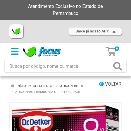
Atendimento Exclusivo no Estado de
Pernambuco
Baixe já nosso APP
0
VOLTAR
INÍCIO
GELATINA
GELATINA ZERO
GELATINA ZERO FRAMBOESA DR.OETKER 12GR