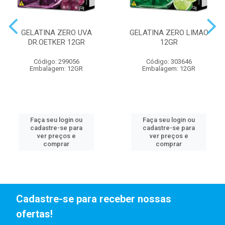
GELATINA ZERO UVA
GELATINA ZERO LIMAO
DR.OETKER 12GR
12GR
Código: 299056
Código: 303646
Embalagem: 12GR
Embalagem: 12GR
Faça seu login ou
Faça seu login ou
cadastre-se para
cadastre-se para
ver preços e
ver preços e
comprar
comprar
Cadastre-se para receber nossas
ofertas!