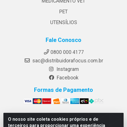
MEDICAMENTO VET
PET
UTENSÍLIOS
Fale Conosco
0800 000 4177
sac@distribuidorafocus.com.br
Instagram
Facebook
Formas de Pagamento
O nosso site coleta cookies próprios e de
Focus Distribuidora LTDA - Rua Republica Eslovaca, 1121
terceiros para proporcionar uma experiência