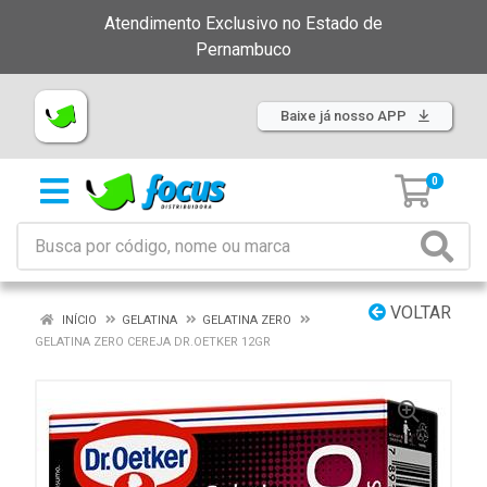
Atendimento Exclusivo no Estado de
Pernambuco
Baixe já nosso APP
0
VOLTAR
INÍCIO
GELATINA
GELATINA ZERO
GELATINA ZERO CEREJA DR.OETKER 12GR