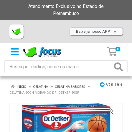
Atendimento Exclusivo no Estado de
Pernambuco
Baixe já nosso APP
0
VOLTAR
INÍCIO
GELATINA
GELATINA SABORES
GELATINA ECON MORANGO DR. OETKER 40GR