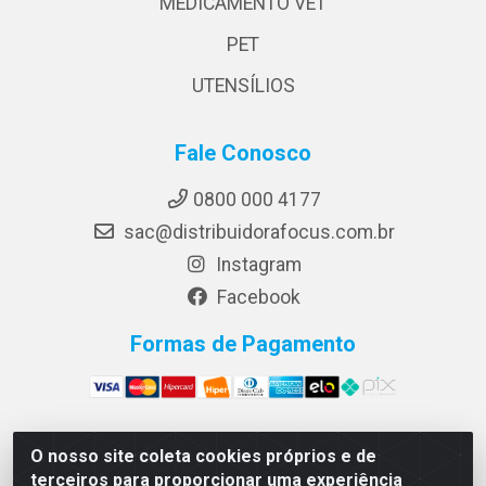
MEDICAMENTO VET
PET
UTENSÍLIOS
Fale Conosco
0800 000 4177
sac@distribuidorafocus.com.br
Instagram
Facebook
Formas de Pagamento
O nosso site coleta cookies próprios e de
Focus Distribuidora LTDA - Rua Republica Eslovaca, 1121
terceiros para proporcionar uma experiência