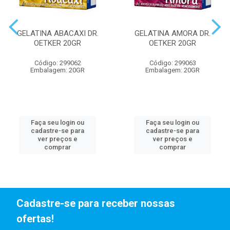
GELATINA ABACAXI DR.
GELATINA AMORA DR.
OETKER 20GR
OETKER 20GR
Código: 299062
Código: 299063
Embalagem: 20GR
Embalagem: 20GR
Faça seu login ou
Faça seu login ou
cadastre-se para
cadastre-se para
ver preços e
ver preços e
comprar
comprar
Cadastre-se para receber nossas
ofertas!