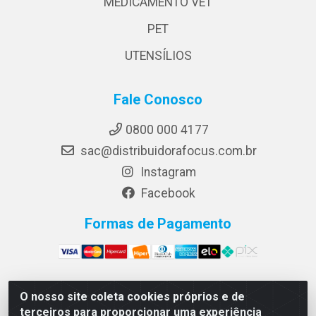
MEDICAMENTO VET
PET
UTENSÍLIOS
Fale Conosco
0800 000 4177
sac@distribuidorafocus.com.br
Instagram
Facebook
Formas de Pagamento
O nosso site coleta cookies próprios e de
Focus Distribuidora LTDA - Rua Republica Eslovaca, 1121
terceiros para proporcionar uma experiência