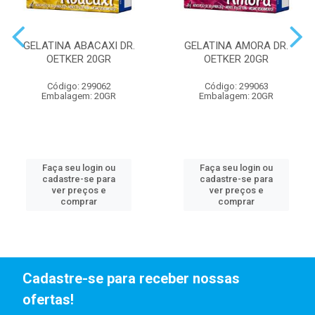
GELATINA ABACAXI DR.
GELATINA AMORA DR.
OETKER 20GR
OETKER 20GR
Código: 299062
Código: 299063
Embalagem: 20GR
Embalagem: 20GR
Faça seu login ou
Faça seu login ou
cadastre-se para
cadastre-se para
ver preços e
ver preços e
comprar
comprar
Cadastre-se para receber nossas
ofertas!