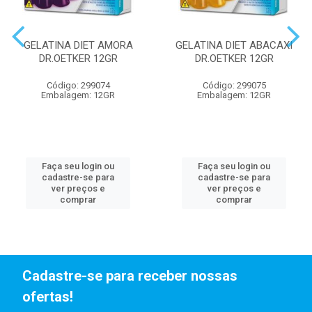
GELATINA DIET AMORA
GELATINA DIET ABACAXI
DR.OETKER 12GR
DR.OETKER 12GR
Código: 299074
Código: 299075
Embalagem: 12GR
Embalagem: 12GR
Faça seu login ou
Faça seu login ou
cadastre-se para
cadastre-se para
ver preços e
ver preços e
comprar
comprar
Cadastre-se para receber nossas
ofertas!