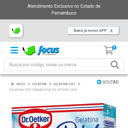
Atendimento Exclusivo no Estado de
Pernambuco
Baixe já nosso APP
0
VOLTAR
INÍCIO
GELATINA
GELATINA DIET
GELATINA DIET FRAMBOESA DR.OETKER 12GR