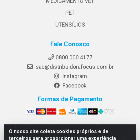
MEDICAMENTO VET
PET
UTENSÍLIOS
Fale Conosco
0800 000 4177
sac@distribuidorafocus.com.br
Instagram
Facebook
Formas de Pagamento
O nosso site coleta cookies próprios e de
Focus Distribuidora LTDA - Rua Republica Eslovaca, 1121
terceiros para proporcionar uma experiência