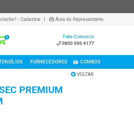
|
cliente? - Cadastrar
Área do Representante
Fale Conosco
0
0800 000 4177
TENSÍLIOS
FORNECEDORES
COMBOS
VOLTAR
TSEC PREMIUM
M