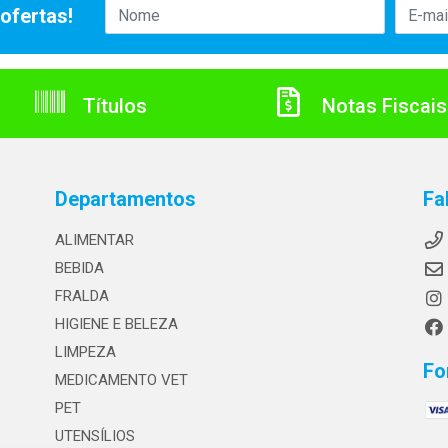
ofertas!
Títulos
Notas Fiscais
Departamentos
Fa
ALIMENTAR
BEBIDA
FRALDA
HIGIENE E BELEZA
LIMPEZA
Fo
MEDICAMENTO VET
PET
UTENSÍLIOS