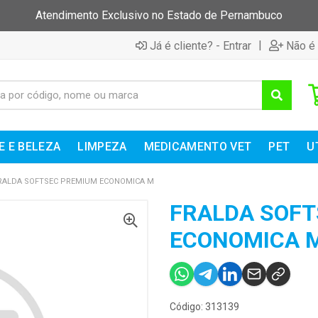
Atendimento Exclusivo no Estado de Pernambuco
|
Já é cliente? - Entrar
Não é 
E E BELEZA
LIMPEZA
MEDICAMENTO VET
PET
U
RALDA SOFTSEC PREMIUM ECONOMICA M
FRALDA SOF
ECONOMICA 
Código: 313139