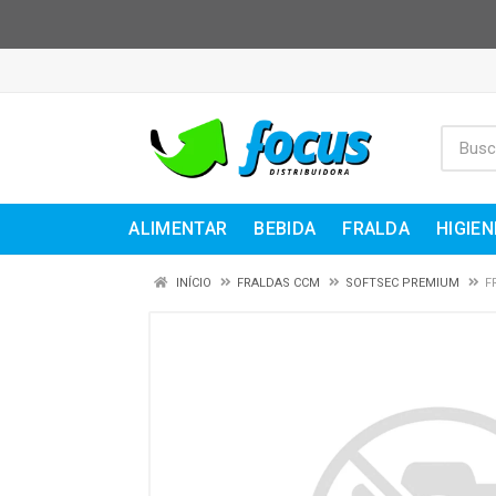
ALIMENTAR
BEBIDA
FRALDA
HIGIEN
INÍCIO
FRALDAS CCM
SOFTSEC PREMIUM
F