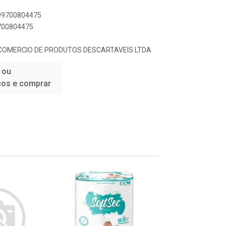
899700804475
9700804475
 COMERCIO DE PRODUTOS DESCARTAVEIS LTDA
 ou
ços e comprar