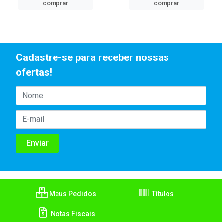
comprar
comprar
Cadastre-se para receber nossas
ofertas!
Meus Pedidos
Títulos
Notas Fiscais