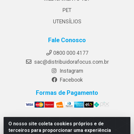
PET
UTENSÍLIOS
Fale Conosco
0800 000 4177
sac@distribuidorafocus.com.br
Instagram
Facebook
Formas de Pagamento
O nosso site coleta cookies próprios e de
Focus Distribuidora LTDA - Rua Republica Eslovaca, 1121
terceiros para proporcionar uma experiência