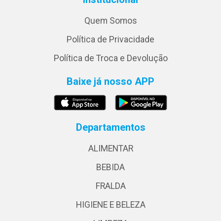
Quem Somos
Política de Privacidade
Política de Troca e Devolução
Baixe já nosso APP
Departamentos
ALIMENTAR
BEBIDA
FRALDA
HIGIENE E BELEZA