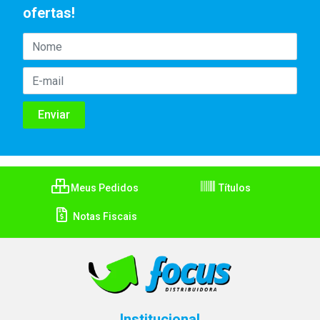
ofertas!
Meus Pedidos
Títulos
Notas Fiscais
Institucional