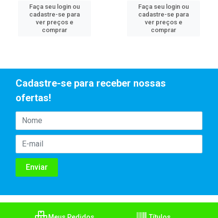
Faça seu login ou
Faça seu login ou
cadastre-se para
cadastre-se para
ver preços e
ver preços e
comprar
comprar
Cadastre-se para receber nossas
ofertas!
Meus Pedidos
Títulos