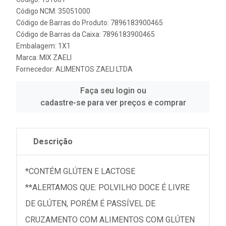
Código NCM: 35051000
Código de Barras do Produto: 7896183900465
Código de Barras da Caixa: 7896183900465
Embalagem: 1X1
Marca:
MIX ZAELI
Fornecedor:
ALIMENTOS ZAELI LTDA
Faça seu login ou
cadastre-se para ver preços e comprar
Descrição
*CONTÉM GLÚTEN E LACTOSE
**ALERTAMOS QUE: POLVILHO DOCE É LIVRE
DE GLÚTEN, PORÉM É PASSÍVEL DE
CRUZAMENTO COM ALIMENTOS COM GLÚTEN