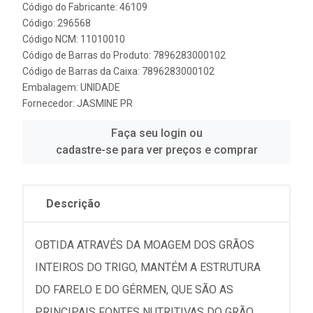
Código do Fabricante: 46109
Código: 296568
Código NCM: 11010010
Código de Barras do Produto: 7896283000102
Código de Barras da Caixa: 7896283000102
Embalagem: UNIDADE
Fornecedor:
JASMINE PR
Faça seu login ou
cadastre-se para ver preços e comprar
Descrição
OBTIDA ATRAVÉS DA MOAGEM DOS GRÃOS
INTEIROS DO TRIGO, MANTÉM A ESTRUTURA
DO FARELO E DO GÉRMEN, QUE SÃO AS
PRINCIPAIS FONTES NUTRITIVAS DO GRÃO.