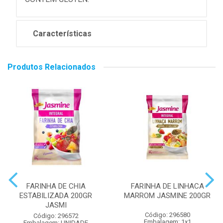
Características
Produtos Relacionados
FARINHA DE CHIA
FARINHA DE LINHACA
ESTABILIZADA 200GR
MARROM JASMINE 200GR
JASMI
Código: 296580
Código: 296572
Embalagem: 1x1
Embalagem: UNIDADE