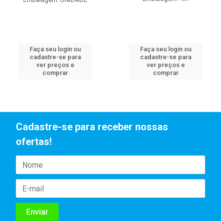
Faça seu login ou
Faça seu login ou
cadastre-se para
cadastre-se para
ver preços e
ver preços e
comprar
comprar
Cadastre-se para receber nossas
ofertas!