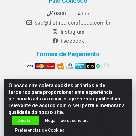
Fale Conosco
0800 000 4177
sac@distribuidorafocus.com.br
Instagram
Facebook
Formas de Pagamento
O nosso site coleta cookies próprios e de
Focus Distribuidora LTDA - Rua Republica Eslovaca, 1121
terceiros para proporcionar uma experiência
- Muribeca, Jaboatão dos Guararapes/PE - CEP 54350-
personalizada ao usuário, apresentar publicidade
195 - CNPJ 10.960.053/0001-08
relevante de acordo com o seu perfil e melhorar a
qualidade do nosso site.
Aceitar
Negar não essenciais
Preferências de Cookies