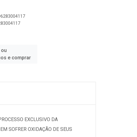
896283004117
6283004117
 ou
ços e comprar
 PROCESSO EXCLUSIVO DA
 SEM SOFRER OXIDAÇÃO DE SEUS