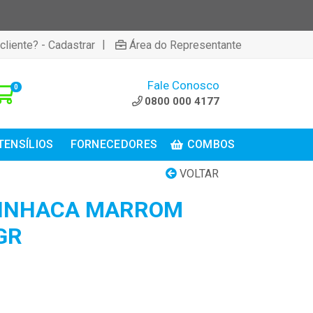
|
cliente? - Cadastrar
Área do Representante
Fale Conosco
0
0800 000 4177
TENSÍLIOS
FORNECEDORES
COMBOS
VOLTAR
LINHACA MARROM
GR