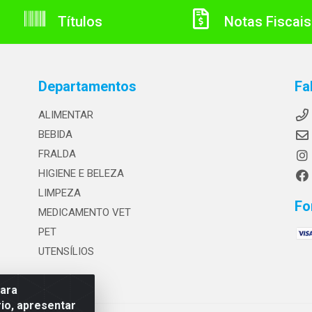
Títulos
Notas Fiscais
Departamentos
Fa
ALIMENTAR
BEBIDA
FRALDA
HIGIENE E BELEZA
LIMPEZA
Fo
MEDICAMENTO VET
PET
UTENSÍLIOS
para
io, apresentar