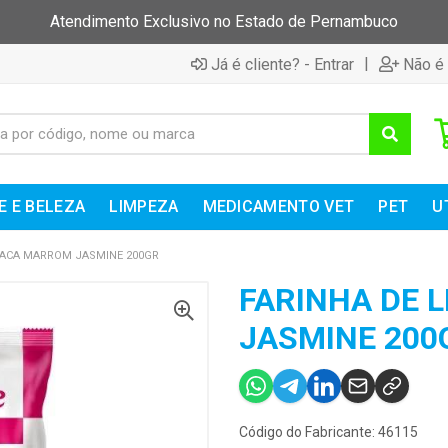
Atendimento Exclusivo no Estado de Pernambuco
|
Já é cliente? - Entrar
Não é 
E E BELEZA
LIMPEZA
MEDICAMENTO VET
PET
U
HACA MARROM JASMINE 200GR
FARINHA DE 
JASMINE 200
Código do Fabricante: 46115