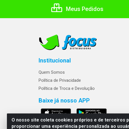
Meus Pedidos
Institucional
Quem Somos
Política de Privacidade
Política de Troca e Devolução
Baixe já nosso APP
O nosso site coleta cookies próprios e de terceiros 
proporcionar uma experiência personalizada ao usuár