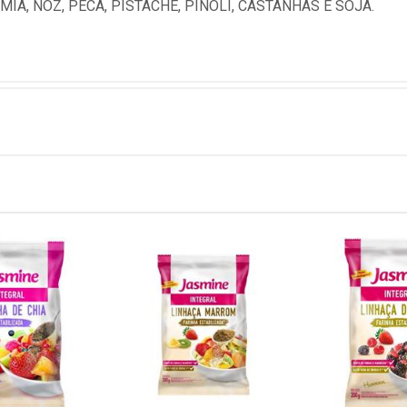
A, NOZ, PECÃ, PISTACHE, PINOLI, CASTANHAS E SOJA.