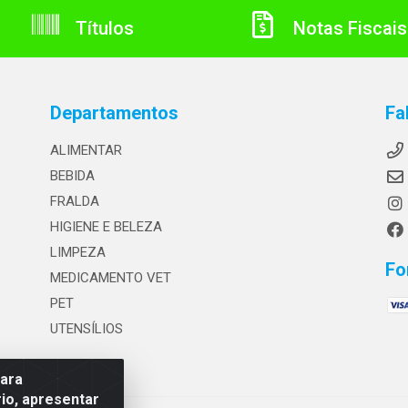
Títulos
Notas Fiscais
Departamentos
Fa
ALIMENTAR
BEBIDA
FRALDA
HIGIENE E BELEZA
LIMPEZA
Fo
MEDICAMENTO VET
PET
UTENSÍLIOS
para
io, apresentar