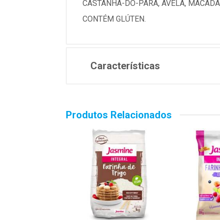
CASTANHA-DO-PARÁ, AVELÃ, MACADÂMI
CONTÉM GLÚTEN.
Características
Produtos Relacionados