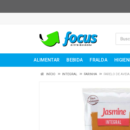
ALIMENTAR
BEBIDA
FRALDA
HIGIEN
INÍCIO
INTEGRAL
FARINHA
FARELO DE AVEI