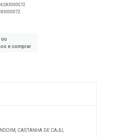
896283000072
6283000072
 ou
ços e comprar
ENDOIM, CASTANHA DE CAJU,