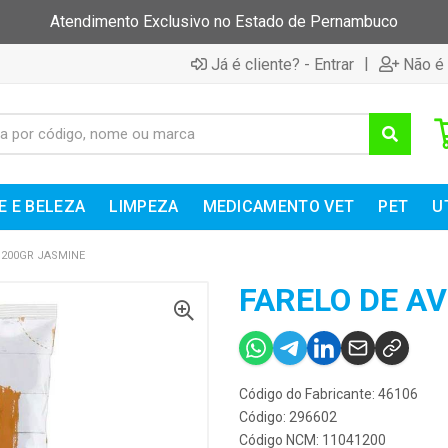
Atendimento Exclusivo no Estado de Pernambuco
|
Já é cliente? - Entrar
Não é 
E E BELEZA
LIMPEZA
MEDICAMENTO VET
PET
U
A 200GR JASMINE
FARELO DE AV
Código do Fabricante: 46106
Código: 296602
Código NCM: 11041200