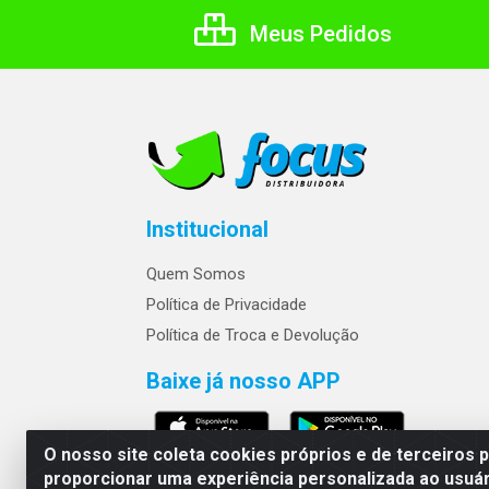
Meus Pedidos
Institucional
Quem Somos
Política de Privacidade
Política de Troca e Devolução
Baixe já nosso APP
O nosso site coleta cookies próprios e de terceiros 
proporcionar uma experiência personalizada ao usuár