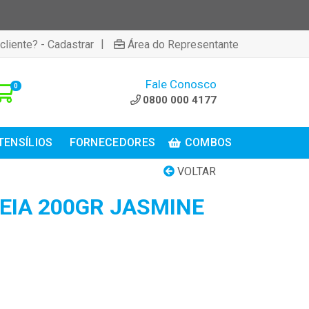
|
cliente? - Cadastrar
Área do Representante
Fale Conosco
0
0800 000 4177
TENSÍLIOS
FORNECEDORES
COMBOS
VOLTAR
EIA 200GR JASMINE