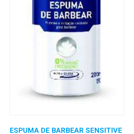
ESPUMA DE BARBEAR SENSITIVE