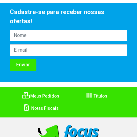
Cadastre-se para receber nossas
ofertas!
Meus Pedidos
Títulos
Notas Fiscais