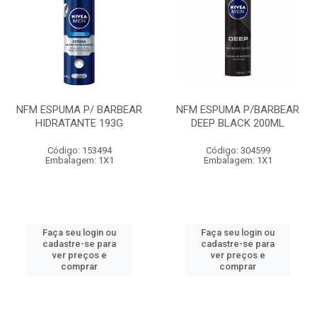
NFM ESPUMA P/ BARBEAR
NFM ESPUMA P/BARBEAR
HIDRATANTE 193G
DEEP BLACK 200ML
Código: 153494
Código: 304599
Embalagem: 1X1
Embalagem: 1X1
Faça seu login ou
Faça seu login ou
cadastre-se para
cadastre-se para
ver preços e
ver preços e
comprar
comprar