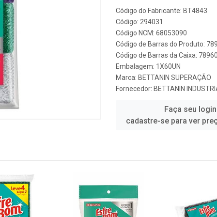
Código do Fabricante: BT4843
Código: 294031
Código NCM: 68053090
Código de Barras do Produto: 7
Código de Barras da Caixa: 789
Embalagem: 1X60UN
Marca:
BETTANIN SUPERAÇÃO
Fornecedor:
BETTANIN INDUSTRI
Faça seu login
cadastre-se para ver pre