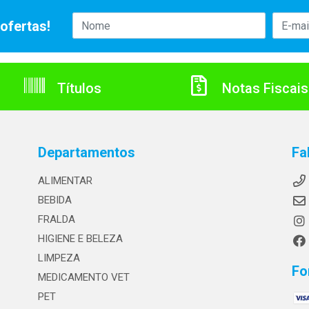
ofertas!
Títulos
Notas Fiscais
Departamentos
Fa
ALIMENTAR
BEBIDA
FRALDA
HIGIENE E BELEZA
LIMPEZA
Fo
MEDICAMENTO VET
PET