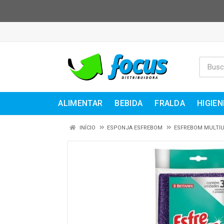
ALIMENTAR
BEBIDA
FRALDA
HIGIEN
INÍCIO
ESPONJA ESFREBOM
ESFREBOM MULTI