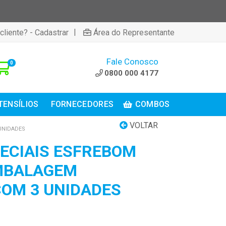
|
cliente? - Cadastrar
Área do Representante
Fale Conosco
0
0800 000 4177
TENSÍLIOS
FORNECEDORES
COMBOS
VOLTAR
UNIDADES
ECIAIS ESFREBOM
MBALAGEM
OM 3 UNIDADES