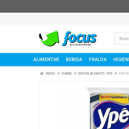
ALIMENTAR
BEBIDA
FRALDA
HIGIEN
INÍCIO
SHARE
ESPONJA SINTET. YPE
ESP S