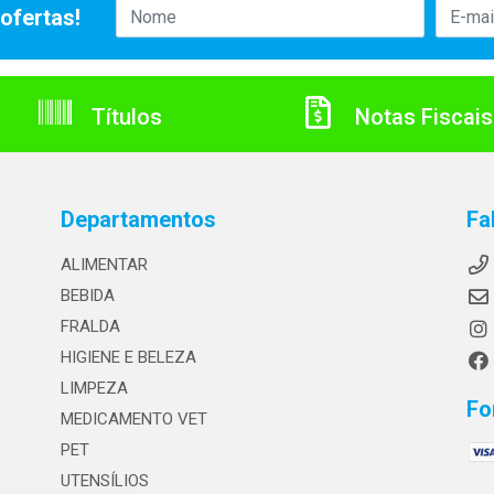
ofertas!
Títulos
Notas Fiscais
Departamentos
Fa
ALIMENTAR
BEBIDA
FRALDA
HIGIENE E BELEZA
LIMPEZA
Fo
MEDICAMENTO VET
PET
UTENSÍLIOS