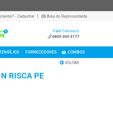
|
cliente? - Cadastrar
Área do Representante
Fale Conosco
0
0800 000 4177
TENSÍLIOS
FORNECEDORES
COMBOS
VOLTAR
 N RISCA PE